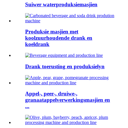
Suiwer waterproduksiemasjien
Produksie masjien met
koolzuurhoudende drank en
koeldrank
Drank toerusting en produksielyn
Appel-, peer-, druiwe-,
granaatappelverwerkingsmasjien en
...