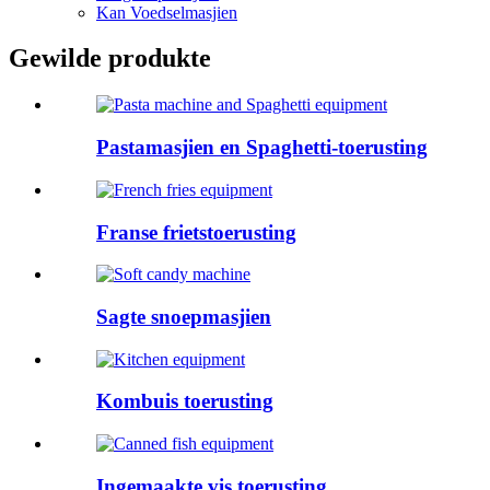
Kan Voedselmasjien
Gewilde produkte
Pastamasjien en Spaghetti-toerusting
Franse frietstoerusting
Sagte snoepmasjien
Kombuis toerusting
Ingemaakte vis toerusting