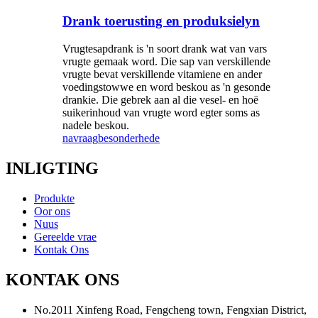
Drank toerusting en produksielyn
Vrugtesapdrank is 'n soort drank wat van vars
vrugte gemaak word. Die sap van verskillende
vrugte bevat verskillende vitamiene en ander
voedingstowwe en word beskou as 'n gesonde
drankie. Die gebrek aan al die vesel- en hoë
suikerinhoud van vrugte word egter soms as
nadele beskou.
navraag
besonderhede
INLIGTING
Produkte
Oor ons
Nuus
Gereelde vrae
Kontak Ons
KONTAK ONS
No.2011 Xinfeng Road, Fengcheng town, Fengxian District,