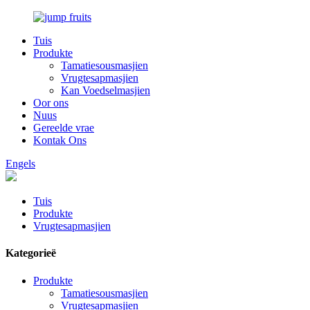
Tuis
Produkte
Tamatiesousmasjien
Vrugtesapmasjien
Kan Voedselmasjien
Oor ons
Nuus
Gereelde vrae
Kontak Ons
Engels
Tuis
Produkte
Vrugtesapmasjien
Kategorieë
Produkte
Tamatiesousmasjien
Vrugtesapmasjien