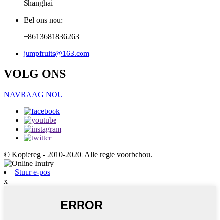
Shanghai
Bel ons nou:
+8613681836263
jumpfruits@163.com
VOLG ONS
NAVRAAG NOU
© Kopiereg - 2010-2020: Alle regte voorbehou.
Stuur e-pos
x