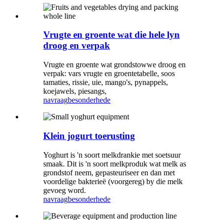
Vrugte en groente wat die hele lyn
droog en verpak
Vrugte en groente wat grondstowwe droog en
verpak: vars vrugte en groentetabelle, soos
tamaties, rissie, uie, mango's, pynappels,
koejawels, piesangs,
navraag
besonderhede
Klein jogurt toerusting
Yoghurt is 'n soort melkdrankie met soetsuur
smaak. Dit is 'n soort melkproduk wat melk as
grondstof neem, gepasteuriseer en dan met
voordelige bakterieë (voorgereg) by die melk
gevoeg word.
navraag
besonderhede