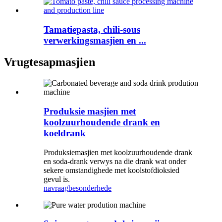
Tamatiepasta, chili-sous
verwerkingsmasjien en ...
Vrugtesapmasjien
Produksie masjien met
koolzuurhoudende drank en
koeldrank
Produksiemasjien met koolzuurhoudende drank
en soda-drank verwys na die drank wat onder
sekere omstandighede met koolstofdioksied
gevul is.
navraag
besonderhede