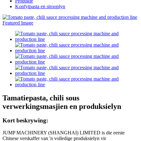
Produkte
Konfytpasta en strooplyn
Tamatiepasta, chili sous
verwerkingsmasjien en produksielyn
Kort beskrywing:
JUMP MACHINERY (SHANGHAI) LIMITED is die eerste
Chinese verskaffer van 'n volledige produksielyn vir