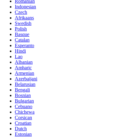
Romanian
Indonesian
Czech
Afrikaans
Swedish
Polish
Basque
Catalan
Esperanto
Hindi
Lao
Albanian
Amharic
Armenian
Azerbaijani
Belarusian
Bengali
Bosnian
Bulgarian
Cebuano
Chichewa
Corsican
Croatian
Dutch
Estonian