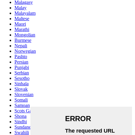
Malagasy
Malay
Malayalam
Maltese
Maori
Marathi
Mongolian
Burmese
Nepali
Norwegian
Pashto
Persian
Punjabi
Serbian
Sesotho
Sinhala
Slovak
Slovenian
Somali
Samoan
Scots Gaelic
Shona
Sindhi
Sundanese
Swahili