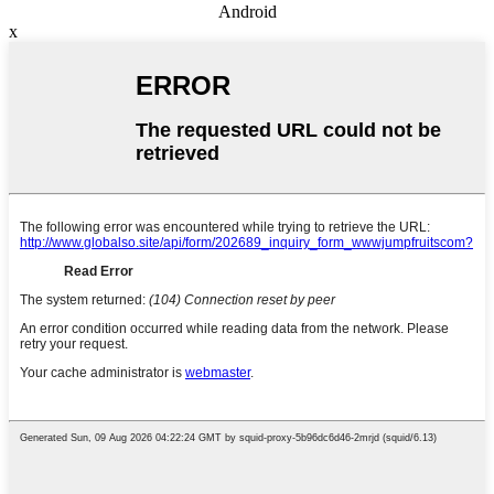
Android
x