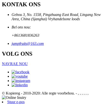
KONTAK ONS
Gebou 3, No. 1558, Pingzhuang East Road, Lingang New
Area, China (Sjanghai) Vryhandelsone loods
Bel ons nou:
+8613681836263
jumpfruits@163.com
VOLG ONS
NAVRAE NOU
© Kopiereg - 2010-2020: Alle regte voorbehou.
- , , , , , ,
Stuur e-pos