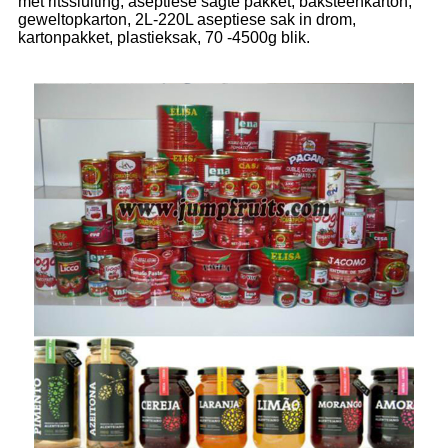
met ritssluiting, aseptiese sagte pakket, baksteenkarton,
geweltopkarton, 2L-220L aseptiese sak in drom,
kartonpakket, plastieksak, 70 -4500g blik.