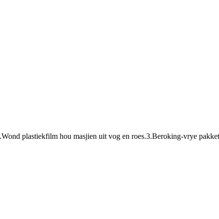
.Wond plastiekfilm hou masjien uit vog en roes.3.Beroking-vrye pakket 