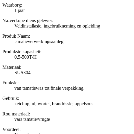
Waarborg:
1 jaar
Na-verkope diens gelewer:
Veldinstallasie, ingebruikneming en opleiding
Produk Naam:
tamatieverwerkingsaanleg
Produksie kapasiteit:
0,5-500T/H
Materiaal:
SUS304
Funksie:
van tamatiewas tot finale verpakking
Gebruik:
ketchup, ui, wortel, brandrissie, appelsous
Rou materiaal:
vars tamatie/vrugte
Voordeel: