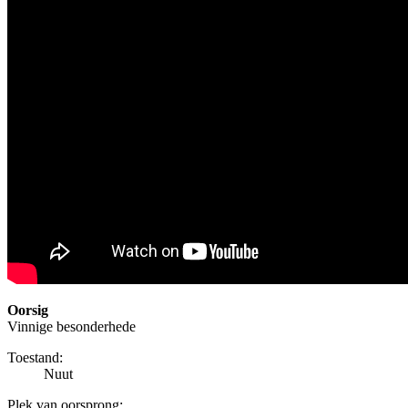
Oorsig
Vinnige besonderhede
Toestand:
Nuut
Plek van oorsprong: