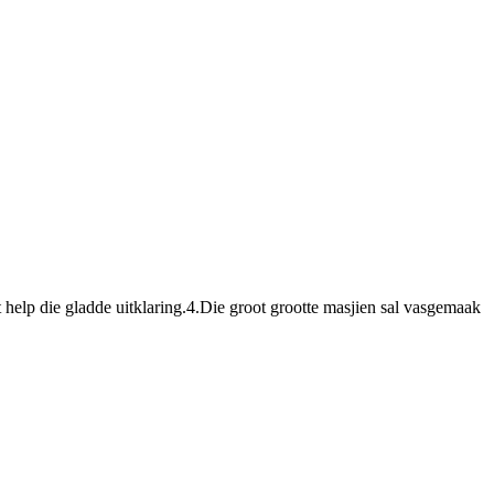
help die gladde uitklaring.4.Die groot grootte masjien sal vasgemaak