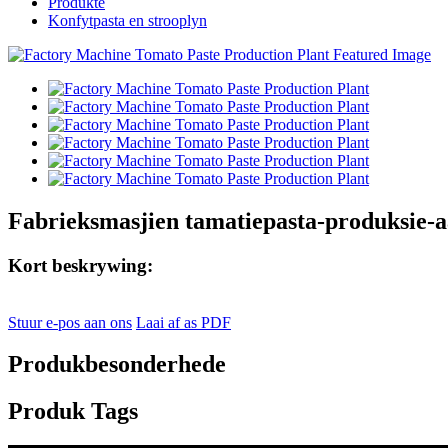
Produkte
Konfytpasta en strooplyn
Fabrieksmasjien tamatiepasta-produksie-a
Kort beskrywing:
Stuur e-pos aan ons
Laai af as PDF
Produkbesonderhede
Produk Tags