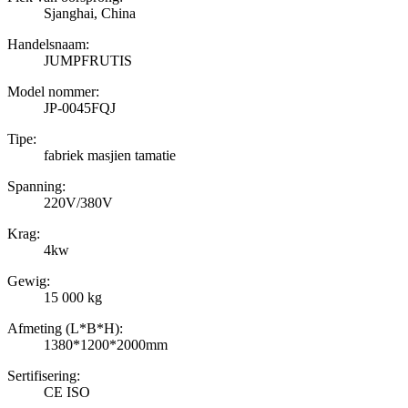
Sjanghai, China
Handelsnaam:
JUMPFRUTIS
Model nommer:
JP-0045FQJ
Tipe:
fabriek masjien tamatie
Spanning:
220V/380V
Krag:
4kw
Gewig:
15 000 kg
Afmeting (L*B*H):
1380*1200*2000mm
Sertifisering:
CE ISO