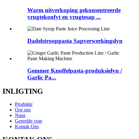
Warm uitverkoping gekonsentreerde
vrugtekonfyt en vrugtesap ...
Dadelstrooppasta Sapverwerkingslyn
Gemmer Knoffelpasta-produksielyn /
Garlic Pa...
INLIGTING
Produkte
Oor ons
Nuus
Gereelde vrae
Kontak Ons