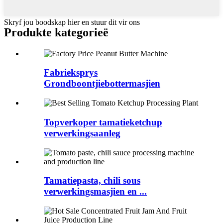
Skryf jou boodskap hier en stuur dit vir ons
Produkte kategorieë
Fabrieksprys
Grondboontjiebottermasjien
Topverkoper tamatieketchup
verwerkingsaanleg
Tamatiepasta, chili sous
verwerkingsmasjien en ...