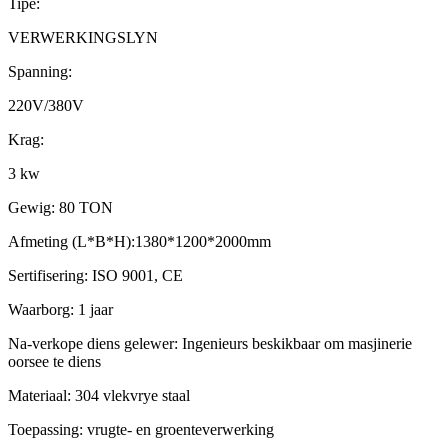
Tipe:
VERWERKINGSLYN
Spanning:
220V/380V
Krag:
3 kw
Gewig: 80 TON
Afmeting (L*B*H):1380*1200*2000mm
Sertifisering: ISO 9001, CE
Waarborg: 1 jaar
Na-verkope diens gelewer: Ingenieurs beskikbaar om masjinerie
oorsee te diens
Materiaal: 304 vlekvrye staal
Toepassing: vrugte- en groenteverwerking