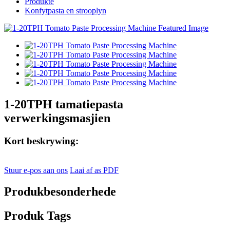
Produkte
Konfytpasta en strooplyn
1-20TPH tamatiepasta
verwerkingsmasjien
Kort beskrywing:
Stuur e-pos aan ons
Laai af as PDF
Produkbesonderhede
Produk Tags