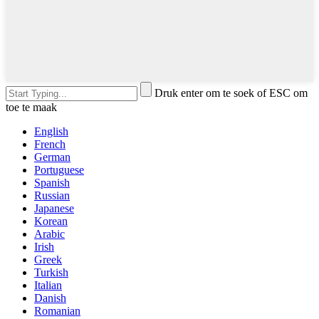
Druk enter om te soek of ESC om
toe te maak
English
French
German
Portuguese
Spanish
Russian
Japanese
Korean
Arabic
Irish
Greek
Turkish
Italian
Danish
Romanian