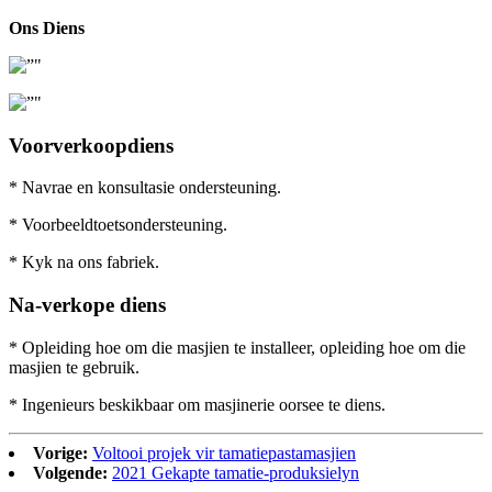
Ons Diens
Voorverkoopdiens
* Navrae en konsultasie ondersteuning.
* Voorbeeldtoetsondersteuning.
* Kyk na ons fabriek.
Na-verkope diens
* Opleiding hoe om die masjien te installeer, opleiding hoe om die
masjien te gebruik.
* Ingenieurs beskikbaar om masjinerie oorsee te diens.
Vorige:
Voltooi projek vir tamatiepastamasjien
Volgende:
2021 Gekapte tamatie-produksielyn