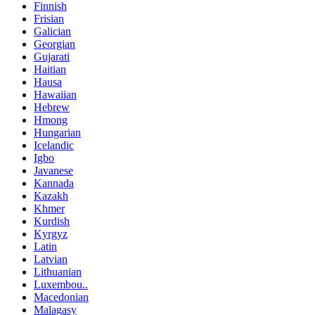
Finnish
Frisian
Galician
Georgian
Gujarati
Haitian
Hausa
Hawaiian
Hebrew
Hmong
Hungarian
Icelandic
Igbo
Javanese
Kannada
Kazakh
Khmer
Kurdish
Kyrgyz
Latin
Latvian
Lithuanian
Luxembou..
Macedonian
Malagasy