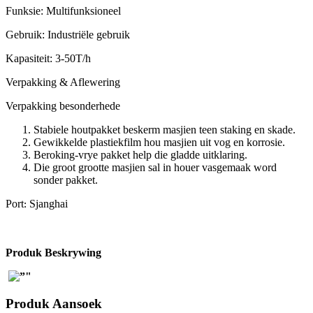
Funksie: Multifunksioneel
Gebruik: Industriële gebruik
Kapasiteit: 3-50T/h
Verpakking & Aflewering
Verpakking besonderhede
Stabiele houtpakket beskerm masjien teen staking en skade.
Gewikkelde plastiekfilm hou masjien uit vog en korrosie.
Beroking-vrye pakket help die gladde uitklaring.
Die groot grootte masjien sal in houer vasgemaak word
sonder pakket.
Port
Sjanghai
:
Produk Beskrywing
Produk Aansoek