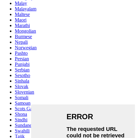
Malay
Malayalam
Maltese
Maori
Marathi
Mongolian
Burmese
Nepali
Norwegian
Pashto
Persian
Punjabi
Serbian
Sesotho
Sinhala
Slovak
Slovenian
Somali
Samoan
Scots Gaelic
Shona
Sindhi
Sundanese
Swahili
Tajik