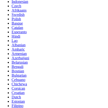
Indonesian
Czech
Afrikaans
Swedish
Polish
Basque
Catalan
Esperanto
Hindi
Lao
Albanian
Amharic
Armenian
Azerbaijani
Belarusian
Bengali
Bosnian
Bulgarian
Cebuano
Chichewa
Corsican
Croatian
Dutch
Estonian
Filipino