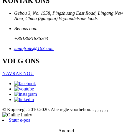
KONTAK ONS
Gebou 3, No. 1558, Pingzhuang East Road, Lingang New
Area, China (Sjanghai) Vryhandelsone loods
Bel ons nou:
+8613681836263
jumpfruits@163.com
VOLG ONS
NAVRAE NOU
© Kopiereg - 2010-2020: Alle regte voorbehou.
- , , , , , ,
Stuur e-pos
Android