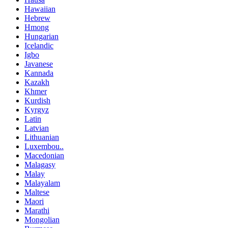
Hawaiian
Hebrew
Hmong
Hungarian
Icelandic
Igbo
Javanese
Kannada
Kazakh
Khmer
Kurdish
Kyrgyz
Latin
Latvian
Lithuanian
Luxembou..
Macedonian
Malagasy
Malay
Malayalam
Maltese
Maori
Marathi
Mongolian