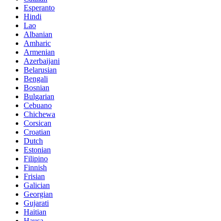
Esperanto
Hindi
Lao
Albanian
Amharic
Armenian
Azerbaijani
Belarusian
Bengali
Bosnian
Bulgarian
Cebuano
Chichewa
Corsican
Croatian
Dutch
Estonian
Filipino
Finnish
Frisian
Galician
Georgian
Gujarati
Haitian
Hausa