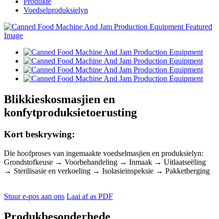
Produkte
Voedselproduksielyn
Blikkieskosmasjien en
konfytproduksietoerusting
Kort beskrywing:
Die hoofproses van ingemaakte voedselmasjien en produksielyn:
Grondstofkeuse → Voorbehandeling → Inmaak → Uitlaatseëling
→ Sterilisasie en verkoeling → Isolasieinspeksie → Pakketberging
Stuur e-pos aan ons
Laai af as PDF
Produkbesonderhede