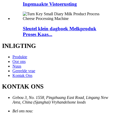
Ingemaakte Vistoerusting
Sleutel klein dagboek Melkproduk
Proses Kaas...
INLIGTING
Produkte
Oor ons
Nuus
Gereelde vrae
Kontak Ons
KONTAK ONS
Gebou 3, No. 1558, Pingzhuang East Road, Lingang New
Area, China (Sjanghai) Vryhandelsone loods
Bel ons nou: