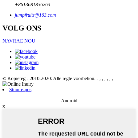
+8613681836263
jumpfruits@163.com
VOLG ONS
NAVRAE NOU
© Kopiereg - 2010-2020: Alle regte voorbehou.
- , , , , , ,
Stuur e-pos
Android
x