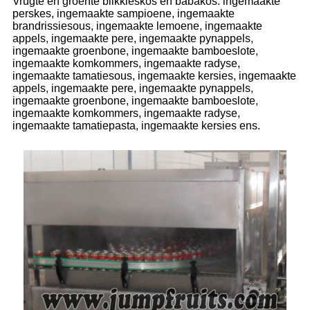
Vrugte en groente blikkieskos en babakos: ingemaakte
perskes, ingemaakte sampioene, ingemaakte
brandrissiesous, ingemaakte lemoene, ingemaakte
appels, ingemaakte pere, ingemaakte pynappels,
ingemaakte groenbone, ingemaakte bamboeslote,
ingemaakte komkommers, ingemaakte radyse,
ingemaakte tamatiesous, ingemaakte kersies, ingemaakte
appels, ingemaakte pere, ingemaakte pynappels,
ingemaakte groenbone, ingemaakte bamboeslote,
ingemaakte komkommers, ingemaakte radyse,
ingemaakte tamatiepasta, ingemaakte kersies ens.