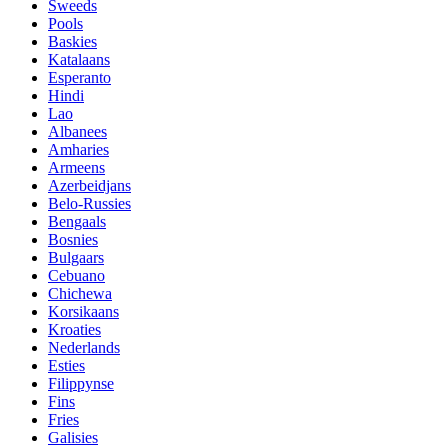
Sweeds
Pools
Baskies
Katalaans
Esperanto
Hindi
Lao
Albanees
Amharies
Armeens
Azerbeidjans
Belo-Russies
Bengaals
Bosnies
Bulgaars
Cebuano
Chichewa
Korsikaans
Kroaties
Nederlands
Esties
Filippynse
Fins
Fries
Galisies