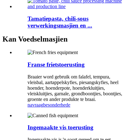
Tamatiepasta, chili-sous
verwerkingsmasjien en ...
Kan Voedselmasjien
Franse frietstoerusting
Braaier word gebruik om falafel, tempura,
vleisbal, aartappelskyfies, piesangskyfies, heel
hoender, hoenderpote, hoenderkluitjies,
vleiskluitjies, garnale, grondboontjies, boontjies,
groente en ander produkte te braai.
navraag
besonderhede
Ingemaakte vis toerusting
Ingemaakte vis is 'n soort gereed om te eet