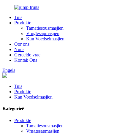
Tuis
Produkte
Tamatiesousmasjien
Vrugtesapmasjien
Kan Voedselmasjien
Oor ons
Nuus
Gereelde vrae
Kontak Ons
Engels
Tuis
Produkte
Kan Voedselmasjien
Kategorieë
Produkte
Tamatiesousmasjien
Vrugtesapmasjien