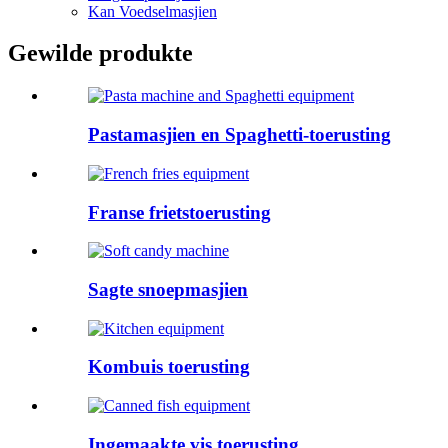
Kan Voedselmasjien
Gewilde produkte
Pastamasjien en Spaghetti-toerusting
Franse frietstoerusting
Sagte snoepmasjien
Kombuis toerusting
Ingemaakte vis toerusting