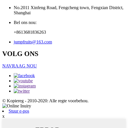
No.2011 Xinfeng Road, Fengcheng town, Fengxian District,
Shanghai
Bel ons nou:
+8613681836263
jumpfruits@163.com
VOLG ONS
NAVRAAG NOU
© Kopiereg - 2010-2020: Alle regte voorbehou.
Stuur e-pos
x