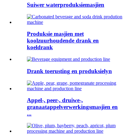
Suiwer waterproduksiemasjien
Produksie masjien met
koolzuurhoudende drank en
koeldrank
Drank toerusting en produksielyn
Appel-, peer-, druiwe-,
granaatappelverwerkingsmasjien en
...