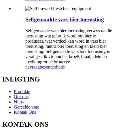
Selfgemaakte vars bier toerusting
Selfgemaakte vars bier toerusting verwys na die
toerusting wat gebruik word om bier te
produseer, wat verdeel kan word in vars bier
toerusting, mikro bier toerusting en klein bier
toerusting. Selfgemaakte vars bier toerusting is
veral geskik vir hotelle, kroeë, braai, klein en
mediumgrootte brouerye.
navraag
besonderhede
INLIGTING
Produkte
Oor ons
Nuus
Gereelde vrae
Kontak Ons
KONTAK ONS