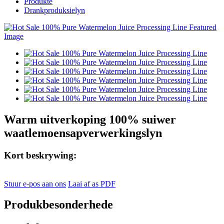
Produkte
Drankproduksielyn
Warm uitverkoping 100% suiwer
waatlemoensapverwerkingslyn
Kort beskrywing:
Stuur e-pos aan ons
Laai af as PDF
Produkbesonderhede