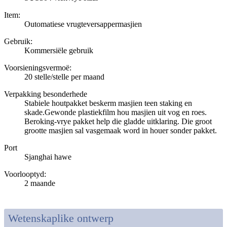
Item:
Outomatiese vrugteversappermasjien
Gebruik:
Kommersiële gebruik
Voorsieningsvermoë:
20 stelle/stelle per maand
Verpakking besonderhede
Stabiele houtpakket beskerm masjien teen staking en
skade.Gewonde plastiekfilm hou masjien uit vog en roes.
Beroking-vrye pakket help die gladde uitklaring. Die groot
grootte masjien sal vasgemaak word in houer sonder pakket.
Port
Sjanghai hawe
Voorlooptyd
:
2 maande
Wetenskaplike ontwerp