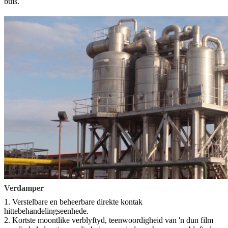
buis.
Verdamper
1. Verstelbare en beheerbare direkte kontak
hittebehandelingseenhede.
2. Kortste moontlike verblyftyd, teenwoordigheid van 'n dun film