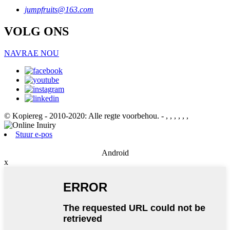
jumpfruits@163.com
VOLG ONS
NAVRAE NOU
© Kopiereg - 2010-2020: Alle regte voorbehou.
- , , , , , ,
Stuur e-pos
Android
x