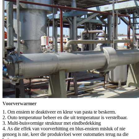
Voorverwarmer
1. Om ensiem te deaktiveer en kleur van pasta te beskerm.
2. Outo temperatuur beheer en die uit temperatuur is verstelbaar.
3. Multi-buisvormige struktuur met eindbedekking
4. As die effek van voorverhitting en blus-ensiem misluk of nie
genoeg is nie, keer die produkvloei weer outomaties terug na die