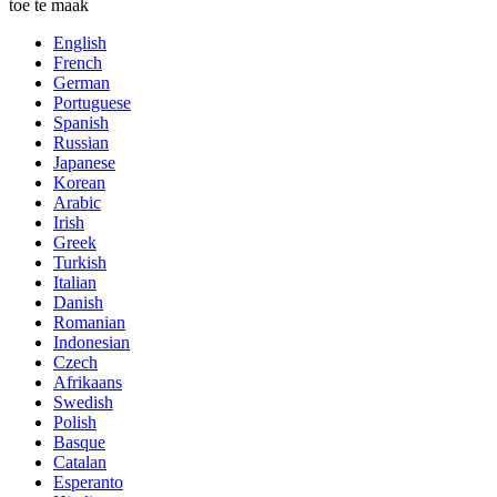
toe te maak
English
French
German
Portuguese
Spanish
Russian
Japanese
Korean
Arabic
Irish
Greek
Turkish
Italian
Danish
Romanian
Indonesian
Czech
Afrikaans
Swedish
Polish
Basque
Catalan
Esperanto