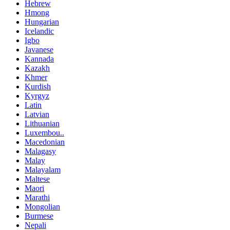
Hebrew
Hmong
Hungarian
Icelandic
Igbo
Javanese
Kannada
Kazakh
Khmer
Kurdish
Kyrgyz
Latin
Latvian
Lithuanian
Luxembou..
Macedonian
Malagasy
Malay
Malayalam
Maltese
Maori
Marathi
Mongolian
Burmese
Nepali