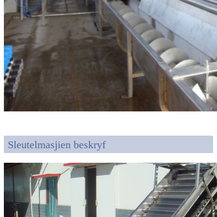
Sleutelmasjien beskryf