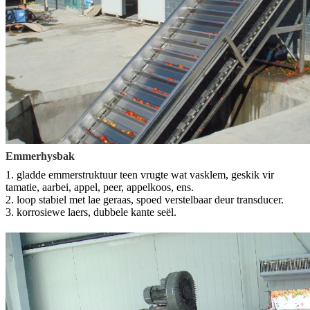
Emmerhysbak
1. gladde emmerstruktuur teen vrugte wat vasklem, geskik vir
tamatie, aarbei, appel, peer, appelkoos, ens.
2. loop stabiel met lae geraas, spoed verstelbaar deur transducer.
3. korrosiewe laers, dubbele kante seël.