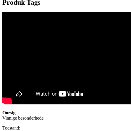
Produk Tags
Oorsig
Vinnige besonderhede
Toestand: