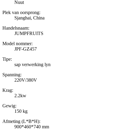
Nuut
Plek van oorsprong:
Sjanghai, China
Handelsnaam:
JUMPFRUITS
Model nommer:
JPF-GZ457
Tipe:
sap verwerking lyn
Spanning:
220V/380V
Krag:
2.2kw
Gewig:
150 kg
Afmeting (L*B*H):
900*460*740 mm