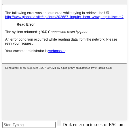
Druk enter om te soek of ESC om