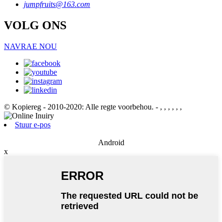
jumpfruits@163.com
VOLG ONS
NAVRAE NOU
© Kopiereg - 2010-2020: Alle regte voorbehou.
- , , , , , ,
Stuur e-pos
Android
x