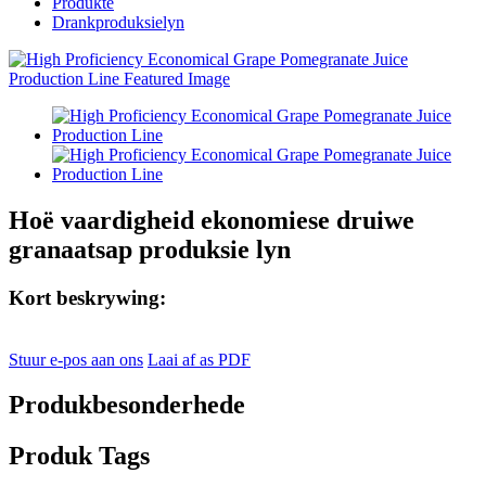
Produkte
Drankproduksielyn
Hoë vaardigheid ekonomiese druiwe
granaatsap produksie lyn
Kort beskrywing:
Stuur e-pos aan ons
Laai af as PDF
Produkbesonderhede
Produk Tags