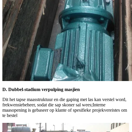
D. Dubbel-stadium verpulping masjien
Dit het tapse maasstruktuur en die gaping met las kan verstel word,
frekwensiebeheer, sodat die sap skoner sal wees;Interne
maasopening is gebaseer op klante of spesifieke projekvereistes om
te bestel