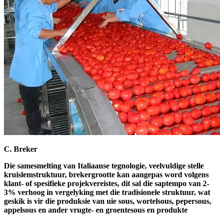
C. Breker
Die samesmelting van Italiaanse tegnologie, veelvuldige stelle
kruislemstruktuur, brekergrootte kan aangepas word volgens
klant- of spesifieke projekvereistes, dit sal die saptempo van 2-
3% verhoog in vergelyking met die tradisionele struktuur, wat
geskik is vir die produksie van uie sous, wortelsous, pepersous,
appelsous en ander vrugte- en groentesous en produkte