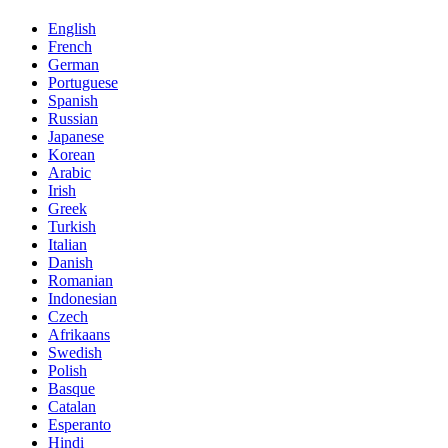
English
French
German
Portuguese
Spanish
Russian
Japanese
Korean
Arabic
Irish
Greek
Turkish
Italian
Danish
Romanian
Indonesian
Czech
Afrikaans
Swedish
Polish
Basque
Catalan
Esperanto
Hindi