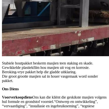
Stabiele houtpakket beskerm masjien teen staking en skade.
Gewikkelde plastiekfilm hou masjien uit vog en korrosie.
Beroking-vrye pakket help die gladde uitklaring.
Die groot grootte masjien sal in houer vasgemaak word sonder
pakket.
Ons Diens
Voorverkoopdiens
Ons kan die kliënt die geskikste masjien volgens
hul formule en grondstof voorstel.“Ontwerp en ontwikkeling”,
“vervaardiging”, “installasie en ingebruikneming”, “tegniese