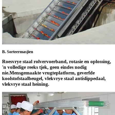
B. Sorteermasjien
Roesvrye staal rolvervoerband, rotasie en oplossing,
'n volledige reeks tjek, geen eindes nodig
nie.Mensgemaakte vrugteplatform, geverfde
koolstofstaalbeugel, vlekvrye staal antislippedaal,
vlekvrye staal heining.