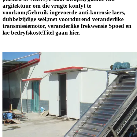
argitektuur om die vrugte konfyt te
voorkom;Gebruik ingevoerde anti-korrosie laers,
dubbelzijdige seël;met voortdurend veranderlike
transmissiemotor, veranderlike frekwensie Spoed en
lae bedryfskosteTitel gaan hier.