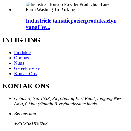
Industriële tamatiepoeierproduksielyn
vanaf W...
INLIGTING
Produkte
Oor ons
Nuus
Gereelde vrae
Kontak Ons
KONTAK ONS
Gebou 3, No. 1558, Pingzhuang East Road, Lingang New
Area, China (Sjanghai) Vryhandelsone loods
Bel ons nou:
+8613681836263