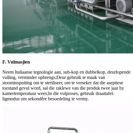
F. Vulmasjien
Neem Italiaanse tegnologie aan, sub-kop en dubbelkop, deurlopende
vulling, verminder opbrengs;Deur gebruik te maak van
stoominspuiting om te steriliseer, om te verseker dat die aseptiese
toestand gevul word, sal die raklewe van die produk twee jaar by
kamertemperatuur wees;In die vulproses, gebruik draaitafel-
ligmodus om sekondêre besoedeling te vermy.