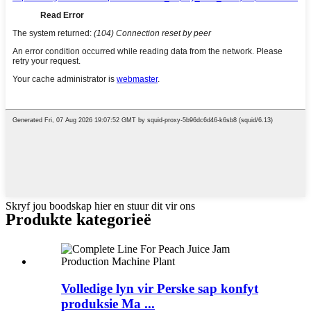
Skryf jou boodskap hier en stuur dit vir ons
Produkte kategorieë
Volledige lyn vir Perske sap konfyt
produksie Ma ...