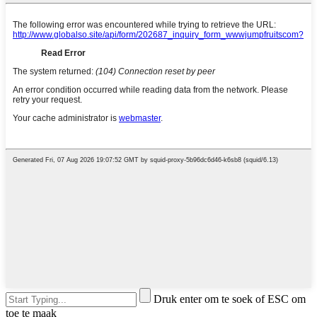
Druk enter om te soek of ESC om
toe te maak