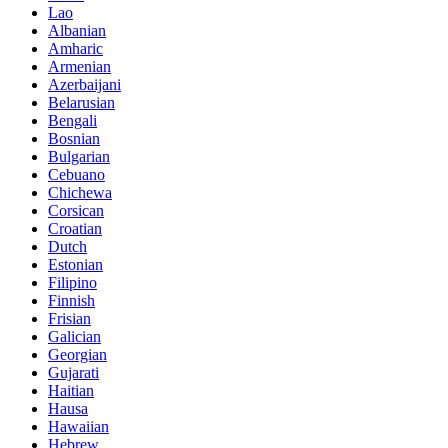
Lao
Albanian
Amharic
Armenian
Azerbaijani
Belarusian
Bengali
Bosnian
Bulgarian
Cebuano
Chichewa
Corsican
Croatian
Dutch
Estonian
Filipino
Finnish
Frisian
Galician
Georgian
Gujarati
Haitian
Hausa
Hawaiian
Hebrew