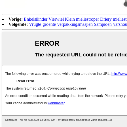
Vorige:
Enkelsilinder Vierwiel Klein mieliestroper Driery mielies
Volgende:
Vrugte-groente-verpakkingsmasjien Sampioen-varshou