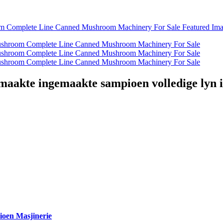
maakte ingemaakte sampioen volledige lyn 
oen Masjinerie