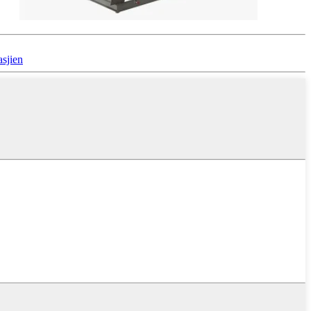
sjien