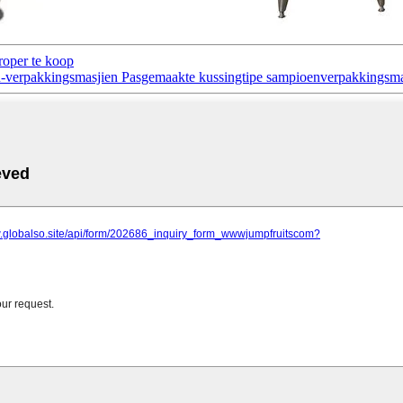
troper te koop
-verpakkingsmasjien Pasgemaakte kussingtipe sampioenverpakkingsma