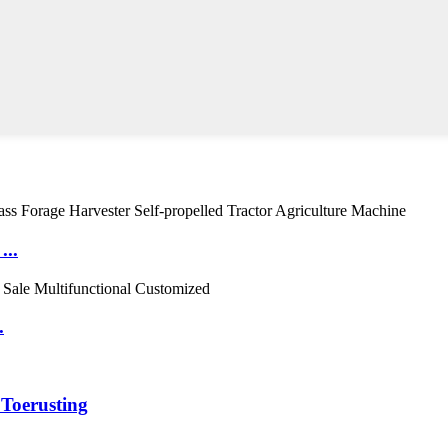
...
.
Toerusting