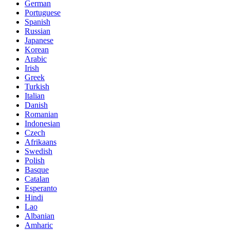
German
Portuguese
Spanish
Russian
Japanese
Korean
Arabic
Irish
Greek
Turkish
Italian
Danish
Romanian
Indonesian
Czech
Afrikaans
Swedish
Polish
Basque
Catalan
Esperanto
Hindi
Lao
Albanian
Amharic