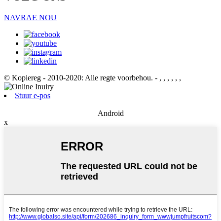
NAVRAE NOU
© Kopiereg - 2010-2020: Alle regte voorbehou.
- , , , , , ,
Stuur e-pos
Android
x