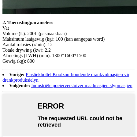
2. Toerustingparameters
Vat
Volume (L): 200L (pasmaakbaar)
Maksimum laaigewig (kg): 100 (kan aangepas word)
Aantal rotasies (r/min): 12
Totale drywing (kw): 2,2
Afmetings (LWH) (mm): 1300*1600*1500
Gewig (kg): 800
Vorige:
Plastiekbottel Koolzuurhoudende drankvulmasjien vir
drankproduksielyn
Volgende:
Industriële poeierverstuiver maalmasjien slypmasjien