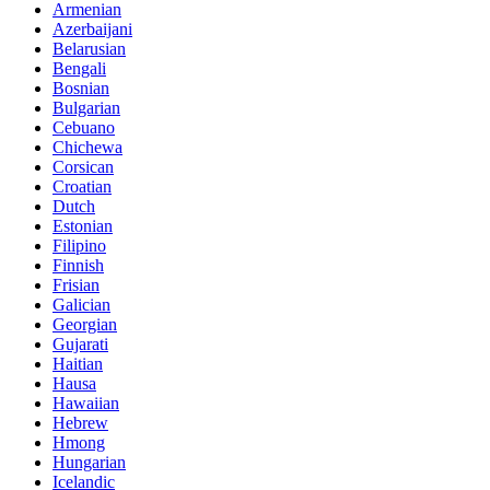
Armenian
Azerbaijani
Belarusian
Bengali
Bosnian
Bulgarian
Cebuano
Chichewa
Corsican
Croatian
Dutch
Estonian
Filipino
Finnish
Frisian
Galician
Georgian
Gujarati
Haitian
Hausa
Hawaiian
Hebrew
Hmong
Hungarian
Icelandic