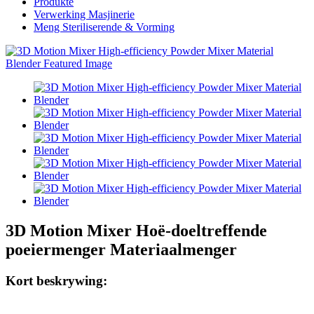
Produkte
Verwerking Masjinerie
Meng Steriliserende & Vorming
3D Motion Mixer Hoë-doeltreffende
poeiermenger Materiaalmenger
Kort beskrywing: