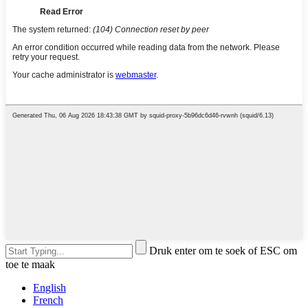
Druk enter om te soek of ESC om
toe te maak
English
French