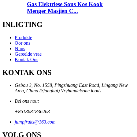
Gas Elektriese Sous Kos Kook
Menger Masjien C...
INLIGTING
Produkte
Oor ons
Nuus
Gereelde vrae
Kontak Ons
KONTAK ONS
Gebou 3, No. 1558, Pingzhuang East Road, Lingang New
Area, China (Sjanghai) Vryhandelsone loods
Bel ons nou:
+8613681836263
jumpfruits@163.com
VOLG ONS